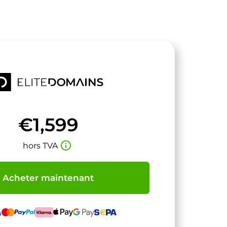
€1,599
info_outline
hors TVA
Acheter maintenant