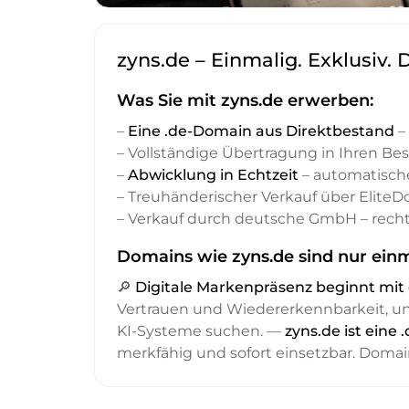
zyns.de – Einmalig. Exklusiv.
Was Sie mit zyns.de erwerben:
–
Eine .de-Domain aus Direktbestand
– 
– Vollständige Übertragung in Ihren Be
–
Abwicklung in Echtzeit
– automatisch
– Treuhänderischer Verkauf über Elite
– Verkauf durch deutsche GmbH – recht
Domains wie zyns.de sind nur einm
🔎
Digitale Markenpräsenz beginnt m
Vertrauen und Wiedererkennbarkeit, 
KI-Systeme suchen. —
zyns.de ist eine
merkfähig und sofort einsetzbar. Domai